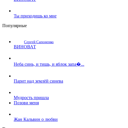
Ты приходишь ко мне
Популярные
Сергей Сапоненко
ВИНОВАТ
Неба синь, и тишь, и яблок запа�...
Парит над землёй синева
Мудрость пришла
Позови меня
Жан Кальвин о любви