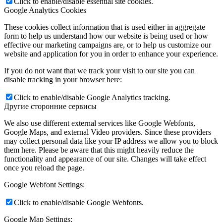
Click to enable/disable essential site cookies.
Google Analytics Cookies
These cookies collect information that is used either in aggregate
form to help us understand how our website is being used or how
effective our marketing campaigns are, or to help us customize our
website and application for you in order to enhance your experience.
If you do not want that we track your visit to our site you can
disable tracking in your browser here:
Click to enable/disable Google Analytics tracking.
Другие сторонние сервисы
We also use different external services like Google Webfonts,
Google Maps, and external Video providers. Since these providers
may collect personal data like your IP address we allow you to block
them here. Please be aware that this might heavily reduce the
functionality and appearance of our site. Changes will take effect
once you reload the page.
Google Webfont Settings:
Click to enable/disable Google Webfonts.
Google Map Settings: