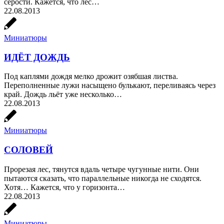
серости. Кажется, что лес…
22.08.2013
Миниатюры
ИДЁТ ДОЖДЬ
Под каплями дождя мелко дрожит озябшая листва.
Переполненные лужи насыщено булькают, переливаясь через
край. Дождь льёт уже несколько…
22.08.2013
Миниатюры
СОЛОВЕЙ
Прорезая лес, тянутся вдаль четыре чугунные нити. Они
пытаются сказать, что параллельные никогда не сходятся.
Хотя… Кажется, что у горизонта…
22.08.2013
Миниатюры