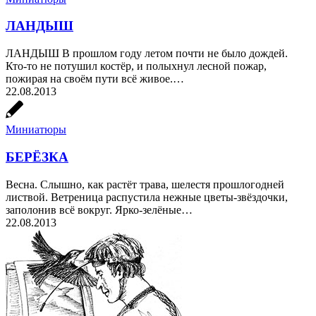
ЛАНДЫШ
ЛАНДЫШ В прошлом году летом почти не было дождей.
Кто-то не потушил костёр, и полыхнул лесной пожар,
пожирая на своём пути всё живое.…
22.08.2013
Миниатюры
БЕРЁЗКА
Весна. Слышно, как растёт трава, шелестя прошлогодней
листвой. Ветреница распустила нежные цветы-звёздочки,
заполонив всё вокруг. Ярко-зелёные…
22.08.2013