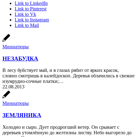
Link to LinkedIn
Link to Pinterest
Link to Vk
Link to Instagram
Link to Mail
Миниатюры
НЕЗАБУДКА
В лесу буйствует май, и в глазах рябит от ярких красок,
словно смотришь в калейдоскоп. Деревья облачились в свежие
изумрудно-сочные платки;…
22.08.2013
Миниатюры
ЗЕМЛЯНИКА
Холодно и сыро. Дует продрогший ветер. Он срывает с
деревьев утомлённую до желтизны листву. Небо выгорело до