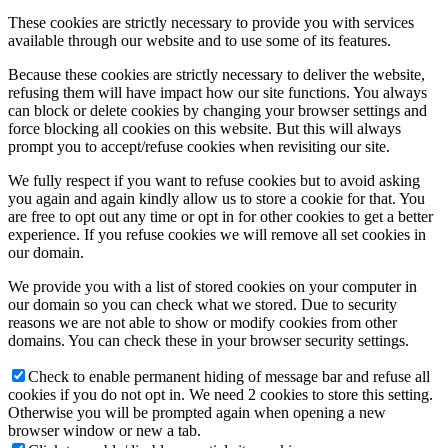
These cookies are strictly necessary to provide you with services
available through our website and to use some of its features.
Because these cookies are strictly necessary to deliver the website,
refusing them will have impact how our site functions. You always
can block or delete cookies by changing your browser settings and
force blocking all cookies on this website. But this will always
prompt you to accept/refuse cookies when revisiting our site.
We fully respect if you want to refuse cookies but to avoid asking
you again and again kindly allow us to store a cookie for that. You
are free to opt out any time or opt in for other cookies to get a better
experience. If you refuse cookies we will remove all set cookies in
our domain.
We provide you with a list of stored cookies on your computer in
our domain so you can check what we stored. Due to security
reasons we are not able to show or modify cookies from other
domains. You can check these in your browser security settings.
Check to enable permanent hiding of message bar and refuse all
cookies if you do not opt in. We need 2 cookies to store this setting.
Otherwise you will be prompted again when opening a new
browser window or new a tab.