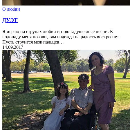
О любви
ДУЭТ
Я играю на струнах любви и пою задушевные песни. К
водопаду меня позови, там надежда на радость воскреснет.
Пусть струится меж пальцев…
14.09.2017