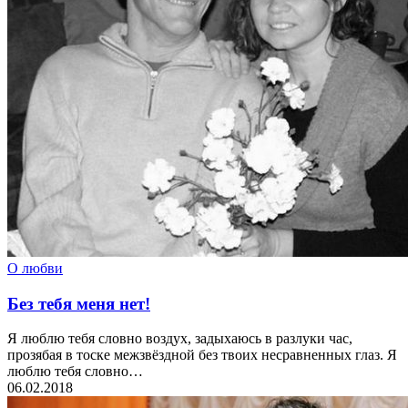
О любви
Без тебя меня нет!
Я люблю тебя словно воздух, задыхаюсь в разлуки час,
прозябая в тоске межзвёздной без твоих несравненных глаз. Я
люблю тебя словно…
06.02.2018