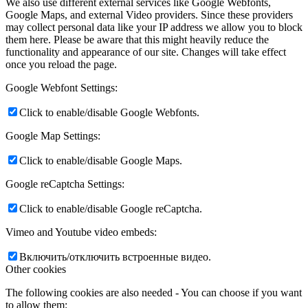
We also use different external services like Google Webfonts,
Google Maps, and external Video providers. Since these providers
may collect personal data like your IP address we allow you to block
them here. Please be aware that this might heavily reduce the
functionality and appearance of our site. Changes will take effect
once you reload the page.
Google Webfont Settings:
Click to enable/disable Google Webfonts.
Google Map Settings:
Click to enable/disable Google Maps.
Google reCaptcha Settings:
Click to enable/disable Google reCaptcha.
Vimeo and Youtube video embeds:
Включить/отключить встроенные видео.
Other cookies
The following cookies are also needed - You can choose if you want
to allow them: