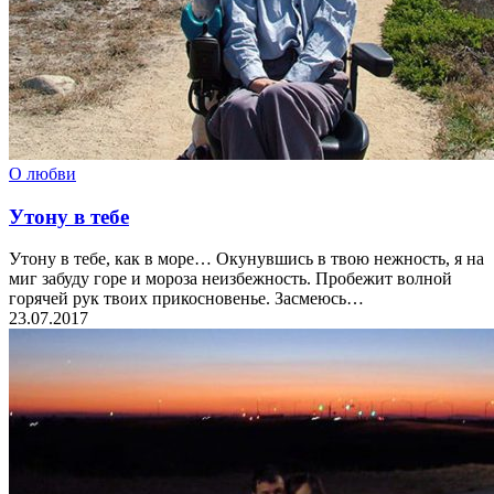
О любви
Утону в тебе
Утону в тебе, как в море… Окунувшись в твою нежность, я на
миг забуду горе и мороза неизбежность. Пробежит волной
горячей рук твоих прикосновенье. Засмеюсь…
23.07.2017