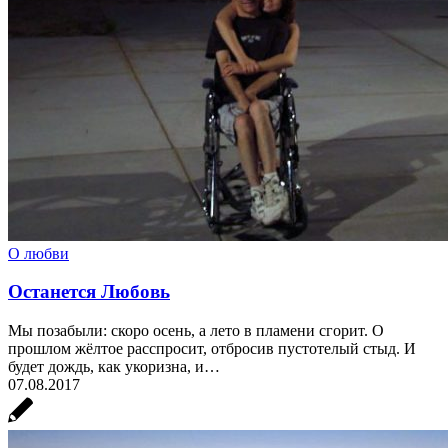
О любви
Останется Любовь
Мы позабыли: скоро осень, а лето в пламени сгорит. О
прошлом жёлтое расспросит, отбросив пустотелый стыд. И
будет дождь, как укоризна, и…
07.08.2017