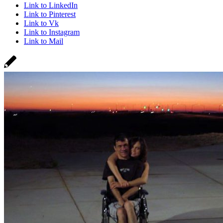
Link to LinkedIn
Link to Pinterest
Link to Vk
Link to Instagram
Link to Mail