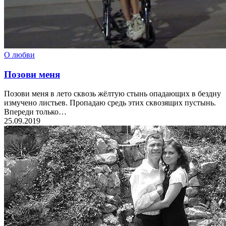
О любви
Позови меня
Позови меня в лето сквозь жёлтую стынь опадающих в бездну
измучено листьев. Пропадаю средь этих сквозящих пустынь.
Впереди только…
25.09.2019