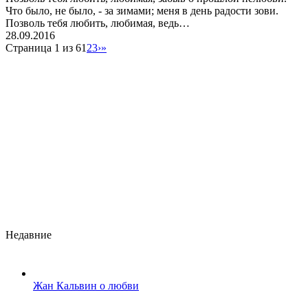
Что было, не было, - за зимами; меня в день радости зови.
Позволь тебя любить, любимая, ведь…
28.09.2016
Страница 1 из 6
1
2
3
›
»
Недавние
Жан Кальвин о любви