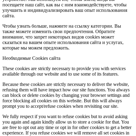
посещаете наш сайт, как вы с ним взаимодействуете, чтобы
улучшить и индивидуализировать ваш опыт использования
сайта.
Чтобы узнать больше, нажмите на ссылку категории. Вы
также можете изменить свои предпочтения. Обратите
внимание, что запрет некоторых видов cookies может
сказаться на вашем опыте испольхования сайта и услугах,
которые мы можем предложить.
Необходимые Cookies сайта
These cookies are strictly necessary to provide you with services
available through our website and to use some of its features.
Because these cookies are strictly necessary to deliver the website,
refusing them will have impact how our site functions. You always
can block or delete cookies by changing your browser settings and
force blocking all cookies on this website. But this will always
prompt you to accept/refuse cookies when revisiting our site.
We fully respect if you want to refuse cookies but to avoid asking
you again and again kindly allow us to store a cookie for that. You
are free to opt out any time or opt in for other cookies to get a better
experience. If you refuse cookies we will remove all set cookies in