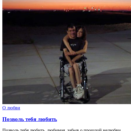
О любви
Позволь тебя любить
Позволь тебя любить, любимая, забыв о прошлой нелюбви.