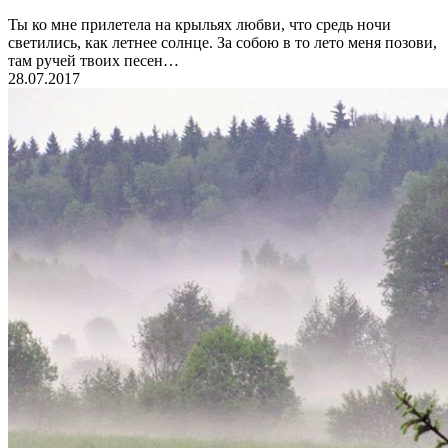
Ты ко мне прилетела на крыльях любви, что средь ночи
светились, как летнее солнце. За собою в то лето меня позови,
там ручей твоих песен…
28.07.2017