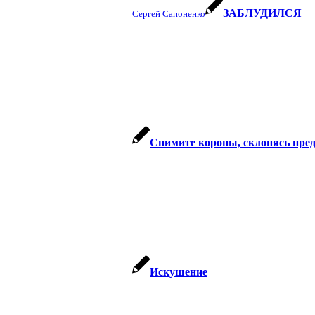
ЗАБЛУДИЛСЯ
Сергей Сапоненко
Снимите короны, склонясь пре
Искушение