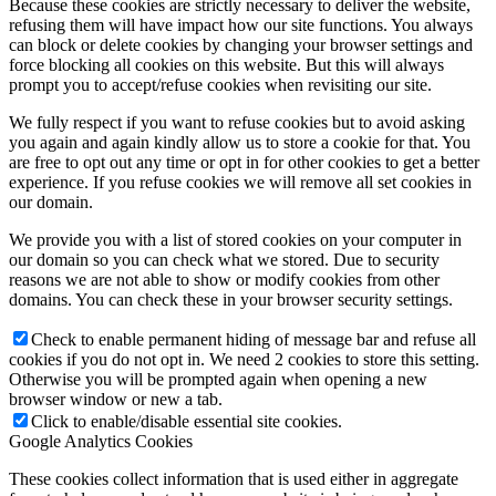
Because these cookies are strictly necessary to deliver the website,
refusing them will have impact how our site functions. You always
can block or delete cookies by changing your browser settings and
force blocking all cookies on this website. But this will always
prompt you to accept/refuse cookies when revisiting our site.
We fully respect if you want to refuse cookies but to avoid asking
you again and again kindly allow us to store a cookie for that. You
are free to opt out any time or opt in for other cookies to get a better
experience. If you refuse cookies we will remove all set cookies in
our domain.
We provide you with a list of stored cookies on your computer in
our domain so you can check what we stored. Due to security
reasons we are not able to show or modify cookies from other
domains. You can check these in your browser security settings.
Check to enable permanent hiding of message bar and refuse all
cookies if you do not opt in. We need 2 cookies to store this setting.
Otherwise you will be prompted again when opening a new
browser window or new a tab.
Click to enable/disable essential site cookies.
Google Analytics Cookies
These cookies collect information that is used either in aggregate