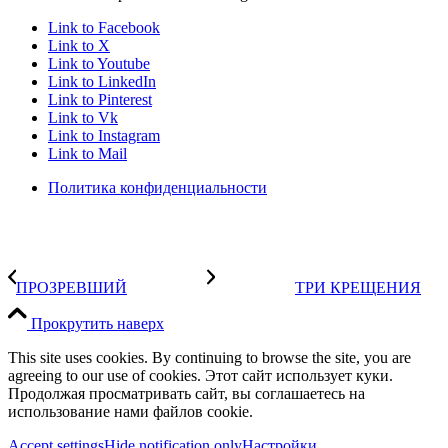
Link to Facebook
Link to X
Link to Youtube
Link to LinkedIn
Link to Pinterest
Link to Vk
Link to Instagram
Link to Mail
Политика конфиденциальности
ПРОЗРЕВШИЙ
ТРИ КРЕЩЕНИЯ
Прокрутить наверх
This site uses cookies. By continuing to browse the site, you are
agreeing to our use of cookies. Этот сайт использует куки.
Продолжая просматривать сайт, вы соглашаетесь на
использование нами файлов cookie.
Accept settings
Hide notification only
Настройки