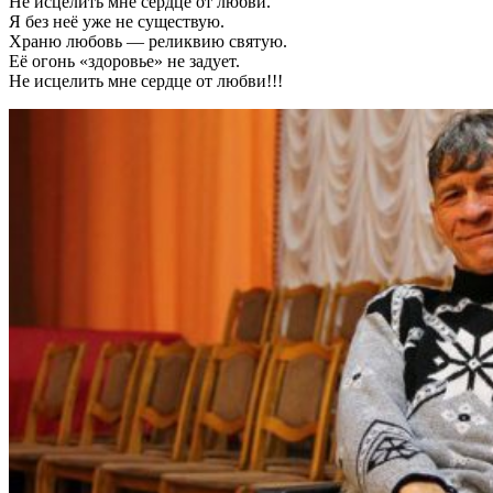
Не исцелить мне сердце от любви.
Я без неё уже не существую.
Храню любовь — реликвию святую.
Её огонь «здоровье» не задует.
Не исцелить мне сердце от любви!!!