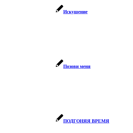
Искушение
Позови меня
ПОДГОНЯЯ ВРЕМЯ