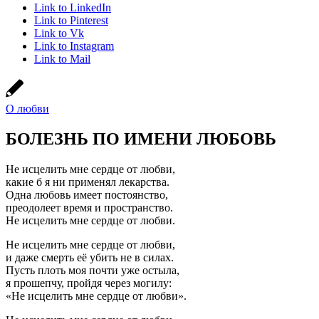
Link to LinkedIn
Link to Pinterest
Link to Vk
Link to Instagram
Link to Mail
О любви
БОЛЕЗНЬ ПО ИМЕНИ ЛЮБОВЬ
Не исцелить мне сердце от любви,
какие б я ни применял лекарства.
Одна любовь имеет постоянство,
преодолеет время и пространство.
Не исцелить мне сердце от любви.
Не исцелить мне сердце от любви,
и даже смерть её убить не в силах.
Пусть плоть моя почти уже остыла,
я прошепчу, пройдя через могилу:
«Не исцелить мне сердце от любви».