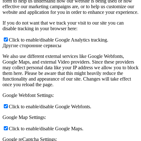
form to help us understand how our website is being used or how
effective our marketing campaigns are, or to help us customize our
website and application for you in order to enhance your experience.
If you do not want that we track your visit to our site you can
disable tracking in your browser here:
Click to enable/disable Google Analytics tracking.
Другие сторонние сервисы
We also use different external services like Google Webfonts,
Google Maps, and external Video providers. Since these providers
may collect personal data like your IP address we allow you to block
them here. Please be aware that this might heavily reduce the
functionality and appearance of our site. Changes will take effect
once you reload the page.
Google Webfont Settings:
Click to enable/disable Google Webfonts.
Google Map Settings:
Click to enable/disable Google Maps.
Google reCaptcha Settings: