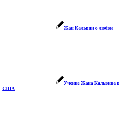
Жан Кальвин о любви
Учение Жана Кальвина в
США