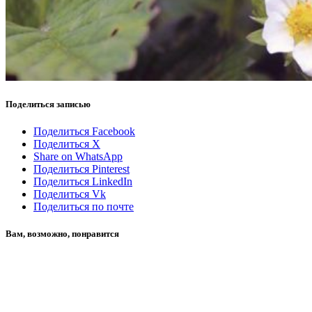
Поделиться записью
Поделиться Facebook
Поделиться X
Share on WhatsApp
Поделиться Pinterest
Поделиться LinkedIn
Поделиться Vk
Поделиться по почте
Вам, возможно, понравится