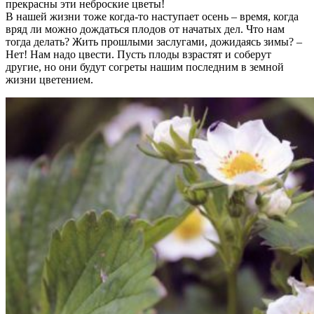
прекрасны эти неброские цветы!
В нашей жизни тоже когда-то наступает осень – время, когда
вряд ли можно дождаться плодов от начатых дел. Что нам
тогда делать? Жить прошлыми заслугами, дожидаясь зимы? –
Нет! Нам надо цвести. Пусть плоды взрастят и соберут
другие, но они будут согреты нашим последним в земной
жизни цветением.