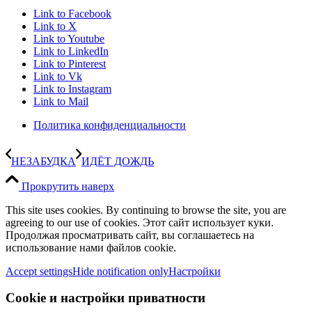
Link to Facebook
Link to X
Link to Youtube
Link to LinkedIn
Link to Pinterest
Link to Vk
Link to Instagram
Link to Mail
Политика конфиденциальности
НЕЗАБУДКА
ИДЁТ ДОЖДЬ
Прокрутить наверх
This site uses cookies. By continuing to browse the site, you are
agreeing to our use of cookies. Этот сайт использует куки.
Продолжая просматривать сайт, вы соглашаетесь на
использование нами файлов cookie.
Accept settings
Hide notification only
Настройки
Cookie и настройки приватности