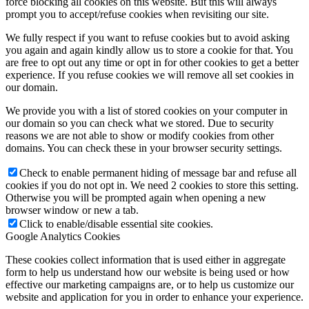
force blocking all cookies on this website. But this will always
prompt you to accept/refuse cookies when revisiting our site.
We fully respect if you want to refuse cookies but to avoid asking
you again and again kindly allow us to store a cookie for that. You
are free to opt out any time or opt in for other cookies to get a better
experience. If you refuse cookies we will remove all set cookies in
our domain.
We provide you with a list of stored cookies on your computer in
our domain so you can check what we stored. Due to security
reasons we are not able to show or modify cookies from other
domains. You can check these in your browser security settings.
Check to enable permanent hiding of message bar and refuse all
cookies if you do not opt in. We need 2 cookies to store this setting.
Otherwise you will be prompted again when opening a new
browser window or new a tab.
Click to enable/disable essential site cookies.
Google Analytics Cookies
These cookies collect information that is used either in aggregate
form to help us understand how our website is being used or how
effective our marketing campaigns are, or to help us customize our
website and application for you in order to enhance your experience.