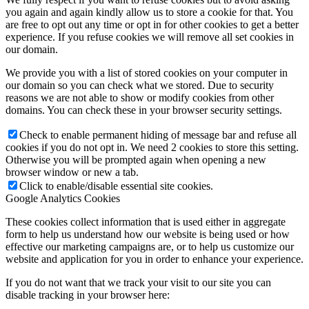
you again and again kindly allow us to store a cookie for that. You
are free to opt out any time or opt in for other cookies to get a better
experience. If you refuse cookies we will remove all set cookies in
our domain.
We provide you with a list of stored cookies on your computer in
our domain so you can check what we stored. Due to security
reasons we are not able to show or modify cookies from other
domains. You can check these in your browser security settings.
Check to enable permanent hiding of message bar and refuse all
cookies if you do not opt in. We need 2 cookies to store this setting.
Otherwise you will be prompted again when opening a new
browser window or new a tab.
Click to enable/disable essential site cookies.
Google Analytics Cookies
These cookies collect information that is used either in aggregate
form to help us understand how our website is being used or how
effective our marketing campaigns are, or to help us customize our
website and application for you in order to enhance your experience.
If you do not want that we track your visit to our site you can
disable tracking in your browser here: