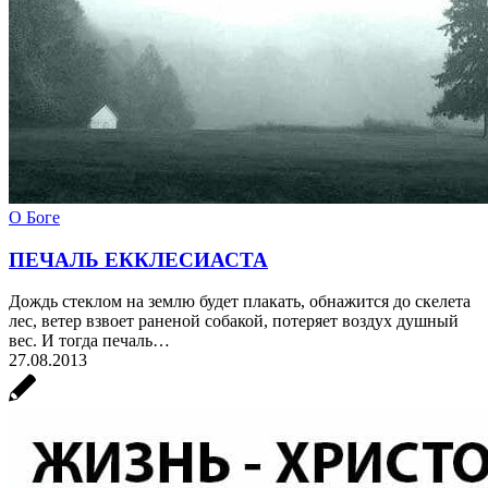
О Боге
ПЕЧАЛЬ ЕККЛЕСИАСТА
Дождь стеклом на землю будет плакать, обнажится до скелета
лес, ветер взвоет раненой собакой, потеряет воздух душный
вес. И тогда печаль…
27.08.2013