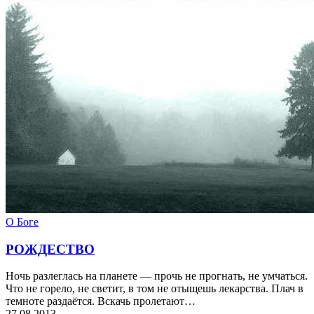
О Боге
РОЖДЕСТВО
Ночь разлеглась на планете — прочь не прогнать, не умчаться.
Что не горело, не светит, в том не отыщешь лекарства. Плач в
темноте раздаётся. Вскачь пролетают…
27.08.2013