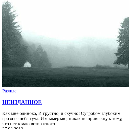
Разные
НЕИЗДАННОЕ
Как мне одиноко, И грустно, и скучно! Сугробом глубоким
грозит с неба туча. И я замерзаю, никак не привыкну к тому,
что нет к маю возвратного…
27.08.2013