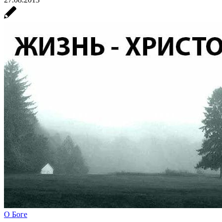
О Боге