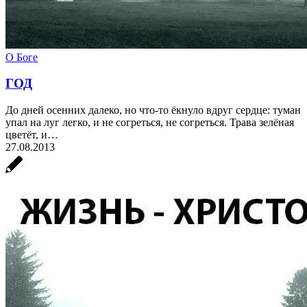
О Боге
ГОД
До дней осенних далеко, но что-то ёкнуло вдруг сердце: туман
упал на луг легко, и не согреться, не согреться. Трава зелёная
цветёт, и…
27.08.2013