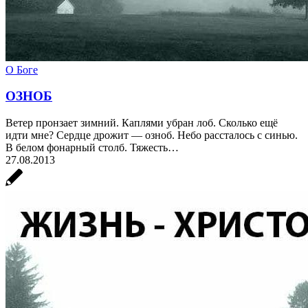
О Боге
ОЗНОБ
Ветер пронзает зимний. Каплями убран лоб. Сколько ещё
идти мне? Сердце дрожит — озноб. Небо рассталось с синью.
В белом фонарный столб. Тяжесть…
27.08.2013