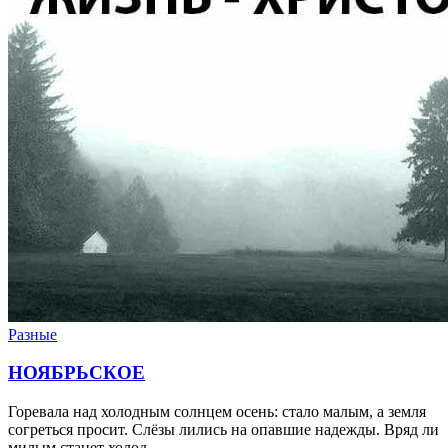
Разные
НОЯБРЬСКОЕ
Горевала над холодным солнцем осень: стало малым, а земля
согреться просит. Слёзы лились на опавшие надежды. Вряд ли
милым станет холод…