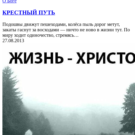
О Боге
КРЕСТНЫЙ ПУТЬ
Подошвы движут пешеходами, колёса пыль дорог метут,
закаты гаснут за восходами — ничто не ново в жизни тут. По
миру ходит одиночество, стремясь…
27.08.2013