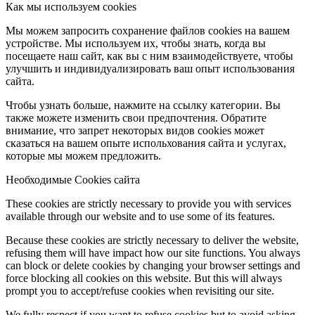
Как мы используем cookies
Мы можем запросить сохранение файлов cookies на вашем
устройстве. Мы используем их, чтобы знать, когда вы
посещаете наш сайт, как вы с ним взаимодействуете, чтобы
улучшить и индивидуализировать ваш опыт использования
сайта.
Чтобы узнать больше, нажмите на ссылку категории. Вы
также можете изменить свои предпочтения. Обратите
внимание, что запрет некоторых видов cookies может
сказаться на вашем опыте испольхования сайта и услугах,
которые мы можем предложить.
Необходимые Cookies сайта
These cookies are strictly necessary to provide you with services
available through our website and to use some of its features.
Because these cookies are strictly necessary to deliver the website,
refusing them will have impact how our site functions. You always
can block or delete cookies by changing your browser settings and
force blocking all cookies on this website. But this will always
prompt you to accept/refuse cookies when revisiting our site.
We fully respect if you want to refuse cookies but to avoid asking