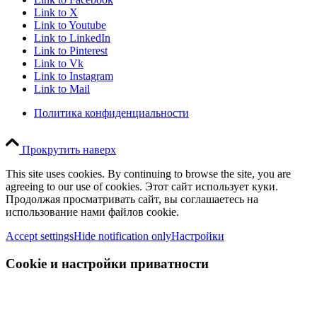
Link to X
Link to Youtube
Link to LinkedIn
Link to Pinterest
Link to Vk
Link to Instagram
Link to Mail
Политика конфиденциальности
Прокрутить наверх
This site uses cookies. By continuing to browse the site, you are
agreeing to our use of cookies. Этот сайт использует куки.
Продолжая просматривать сайт, вы соглашаетесь на
использование нами файлов cookie.
Accept settings
Hide notification only
Настройки
Cookie и настройки приватности