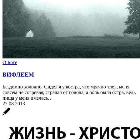
О Боге
ВИФЛЕЕМ
Бездомно холодно. Сидел я у костра, что мрачно тлел, меня
совсем не согревая; страдал от голода, а боль была остра, ведь
пища у меня имелась…
27.08.2013