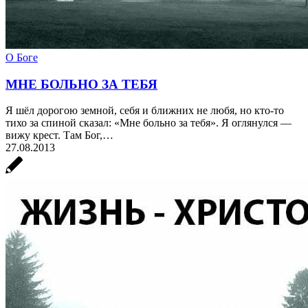
О Боге
МНЕ БОЛЬНО ЗА ТЕБЯ
Я шёл дорогою земной, себя и ближних не любя, но кто-то
тихо за спиной сказал: «Мне больно за тебя». Я оглянулся —
вижу крест. Там Бог,…
27.08.2013