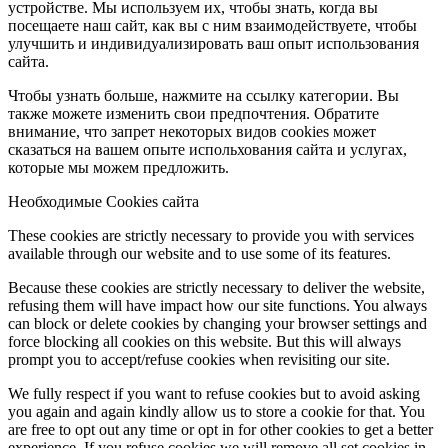
устройстве. Мы используем их, чтобы знать, когда вы
посещаете наш сайт, как вы с ним взаимодействуете, чтобы
улучшить и индивидуализировать ваш опыт использования
сайта.
Чтобы узнать больше, нажмите на ссылку категории. Вы
также можете изменить свои предпочтения. Обратите
внимание, что запрет некоторых видов cookies может
сказаться на вашем опыте испольхования сайта и услугах,
которые мы можем предложить.
Необходимые Cookies сайта
These cookies are strictly necessary to provide you with services
available through our website and to use some of its features.
Because these cookies are strictly necessary to deliver the website,
refusing them will have impact how our site functions. You always
can block or delete cookies by changing your browser settings and
force blocking all cookies on this website. But this will always
prompt you to accept/refuse cookies when revisiting our site.
We fully respect if you want to refuse cookies but to avoid asking
you again and again kindly allow us to store a cookie for that. You
are free to opt out any time or opt in for other cookies to get a better
experience. If you refuse cookies we will remove all set cookies in