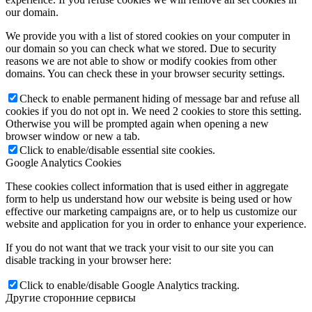
our domain.
We provide you with a list of stored cookies on your computer in
our domain so you can check what we stored. Due to security
reasons we are not able to show or modify cookies from other
domains. You can check these in your browser security settings.
Check to enable permanent hiding of message bar and refuse all
cookies if you do not opt in. We need 2 cookies to store this setting.
Otherwise you will be prompted again when opening a new
browser window or new a tab.
Click to enable/disable essential site cookies.
Google Analytics Cookies
These cookies collect information that is used either in aggregate
form to help us understand how our website is being used or how
effective our marketing campaigns are, or to help us customize our
website and application for you in order to enhance your experience.
If you do not want that we track your visit to our site you can
disable tracking in your browser here:
Click to enable/disable Google Analytics tracking.
Другие сторонние сервисы