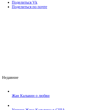
Поделиться Vk
Поделиться по почте
Недавние
Жан Кальвин о любви
Учение Жана Кальвина в США