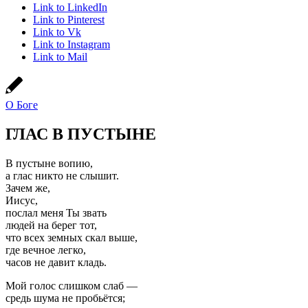
Link to LinkedIn
Link to Pinterest
Link to Vk
Link to Instagram
Link to Mail
О Боге
ГЛАС В ПУСТЫНЕ
В пустыне вопию,
а глас никто не слышит.
Зачем же,
Иисус,
послал меня Ты звать
людей на берег тот,
что всех земных скал выше,
где вечное легко,
часов не давит кладь.
Мой голос слишком слаб —
средь шума не пробьётся;