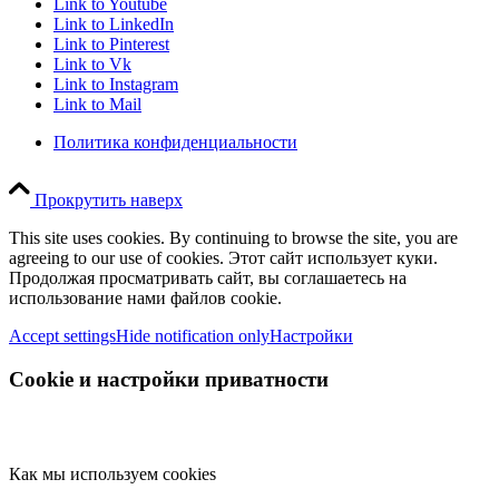
Link to Youtube
Link to LinkedIn
Link to Pinterest
Link to Vk
Link to Instagram
Link to Mail
Политика конфиденциальности
Прокрутить наверх
This site uses cookies. By continuing to browse the site, you are
agreeing to our use of cookies. Этот сайт использует куки.
Продолжая просматривать сайт, вы соглашаетесь на
использование нами файлов cookie.
Accept settings
Hide notification only
Настройки
Cookie и настройки приватности
Как мы используем cookies