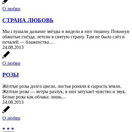
О любви
СТРАНА ЛЮБОВЬ
Мы слушали дальние звёзды и видели в них тишину. Покинув
обжитые гнёзда, летели в святую страну. Там не было слёз и
печалей — блаженства…
24.08.2013
О любви
РОЗЫ
Жёлтые розы долго цвели, листья роняли в сырость земли.
Жёлтые розы — ветры разлук, в них затухает чувство и звук.
Белые розы как облака: лишь…
24.08.2013
О любви
* * *