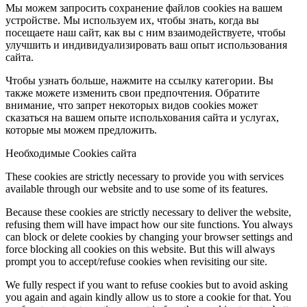
Мы можем запросить сохранение файлов cookies на вашем
устройстве. Мы используем их, чтобы знать, когда вы
посещаете наш сайт, как вы с ним взаимодействуете, чтобы
улучшить и индивидуализировать ваш опыт использования
сайта.
Чтобы узнать больше, нажмите на ссылку категории. Вы
также можете изменить свои предпочтения. Обратите
внимание, что запрет некоторых видов cookies может
сказаться на вашем опыте испольхования сайта и услугах,
которые мы можем предложить.
Необходимые Cookies сайта
These cookies are strictly necessary to provide you with services
available through our website and to use some of its features.
Because these cookies are strictly necessary to deliver the website,
refusing them will have impact how our site functions. You always
can block or delete cookies by changing your browser settings and
force blocking all cookies on this website. But this will always
prompt you to accept/refuse cookies when revisiting our site.
We fully respect if you want to refuse cookies but to avoid asking
you again and again kindly allow us to store a cookie for that. You