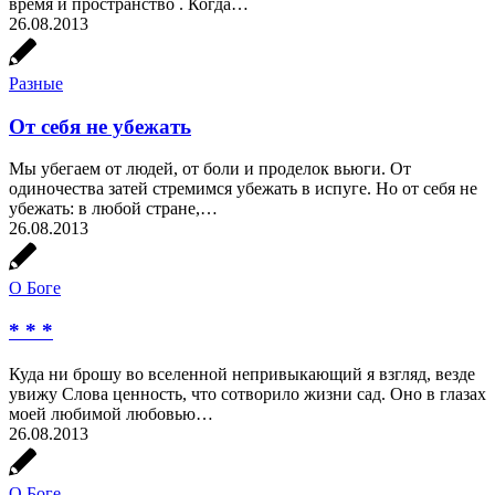
время и пространство . Когда…
26.08.2013
Разные
От себя не убежать
Мы убегаем от людей, от боли и проделок вьюги. От
одиночества затей стремимся убежать в испуге. Но от себя не
убежать: в любой стране,…
26.08.2013
О Боге
* * *
Куда ни брошу во вселенной непривыкающий я взгляд, везде
увижу Слова ценность, что сотворило жизни сад. Оно в глазах
моей любимой любовью…
26.08.2013
О Боге