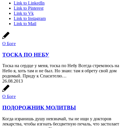
Link to LinkedIn
Link to Pinterest
Link to Vk
Link to Instagram
Link to Mail
О Боге
ТОСКА ПО НЕБУ
Тоска на сердце у меня, тоска по Небу Всегда стремлюсь на
Небо я, хоть там и не был. Но знаю: там я обрету свой дом
родимый. Приду к Спасителю…
26.08.2013
О Боге
ПОДОРОЖНИК МОЛИТВЫ
Когда изранишь душу невзначай, ты не ищи у докторов
лекарства, чтобы изгнать бесцветную печаль, что застилает