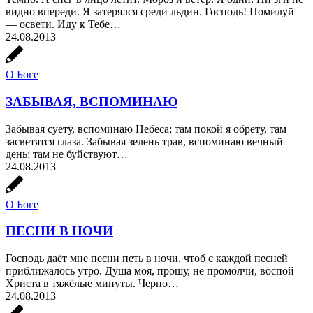
видно впереди. Я затерялся среди льдин. Господь! Помилуй
— освети. Иду к Тебе…
24.08.2013
О Боге
ЗАБЫВАЯ, ВСПОМИНАЮ
Забывая суету, вспоминаю Небеса; там покой я обрету, там
засветятся глаза. Забывая зелень трав, вспоминаю вечный
день; там не буйствуют…
24.08.2013
О Боге
ПЕСНИ В НОЧИ
Господь даёт мне песни петь в ночи, чтоб с каждой песней
приближалось утро. Душа моя, прошу, не промолчи, воспой
Христа в тяжёлые минуты. Черно…
24.08.2013