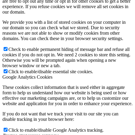
are free to opt out any time or opt in for other cookies to get a better
experience. If you refuse cookies we will remove all set cookies in
our domain.
We provide you with a list of stored cookies on your computer in
our domain so you can check what we stored. Due to security
reasons we are not able to show or modify cookies from other
domains. You can check these in your browser security settings.
Check to enable permanent hiding of message bar and refuse all
cookies if you do not opt in. We need 2 cookies to store this setting.
Otherwise you will be prompted again when opening a new
browser window or new a tab.
Click to enable/disable essential site cookies.
Google Analytics Cookies
These cookies collect information that is used either in aggregate
form to help us understand how our website is being used or how
effective our marketing campaigns are, or to help us customize our
website and application for you in order to enhance your experience.
If you do not want that we track your visit to our site you can
disable tracking in your browser here:
Click to enable/disable Google Analytics tracking.