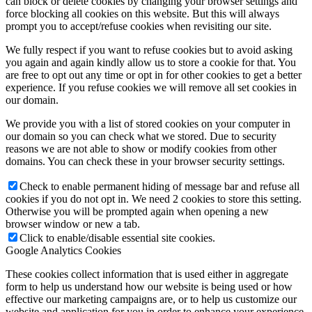
can block or delete cookies by changing your browser settings and
force blocking all cookies on this website. But this will always
prompt you to accept/refuse cookies when revisiting our site.
We fully respect if you want to refuse cookies but to avoid asking
you again and again kindly allow us to store a cookie for that. You
are free to opt out any time or opt in for other cookies to get a better
experience. If you refuse cookies we will remove all set cookies in
our domain.
We provide you with a list of stored cookies on your computer in
our domain so you can check what we stored. Due to security
reasons we are not able to show or modify cookies from other
domains. You can check these in your browser security settings.
Check to enable permanent hiding of message bar and refuse all
cookies if you do not opt in. We need 2 cookies to store this setting.
Otherwise you will be prompted again when opening a new
browser window or new a tab.
Click to enable/disable essential site cookies.
Google Analytics Cookies
These cookies collect information that is used either in aggregate
form to help us understand how our website is being used or how
effective our marketing campaigns are, or to help us customize our
website and application for you in order to enhance your experience.