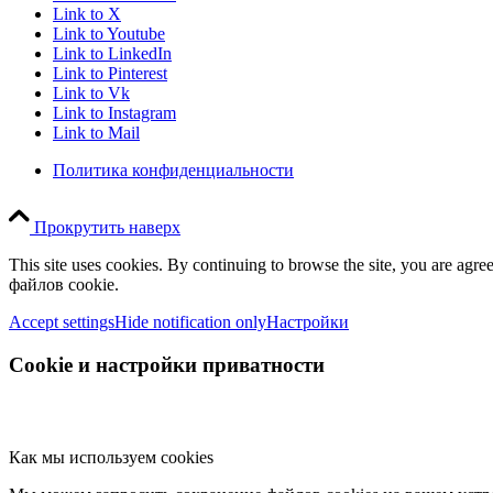
Link to X
Link to Youtube
Link to LinkedIn
Link to Pinterest
Link to Vk
Link to Instagram
Link to Mail
Политика конфиденциальности
Прокрутить наверх
This site uses cookies. By continuing to browse the site, you are
файлов cookie.
Accept settings
Hide notification only
Настройки
Cookie и настройки приватности
Как мы используем cookies