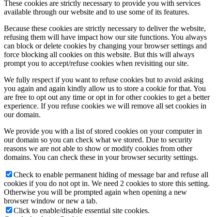
These cookies are strictly necessary to provide you with services
available through our website and to use some of its features.
Because these cookies are strictly necessary to deliver the website,
refusing them will have impact how our site functions. You always
can block or delete cookies by changing your browser settings and
force blocking all cookies on this website. But this will always
prompt you to accept/refuse cookies when revisiting our site.
We fully respect if you want to refuse cookies but to avoid asking
you again and again kindly allow us to store a cookie for that. You
are free to opt out any time or opt in for other cookies to get a better
experience. If you refuse cookies we will remove all set cookies in
our domain.
We provide you with a list of stored cookies on your computer in
our domain so you can check what we stored. Due to security
reasons we are not able to show or modify cookies from other
domains. You can check these in your browser security settings.
Check to enable permanent hiding of message bar and refuse all
cookies if you do not opt in. We need 2 cookies to store this setting.
Otherwise you will be prompted again when opening a new
browser window or new a tab.
Click to enable/disable essential site cookies.