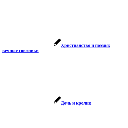
Христианство и поэзия:
вечные союзники
Дочь и кролик