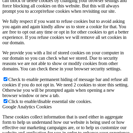
can block or delete cookies by changing your browser settings and
force blocking all cookies on this website. But this will always
prompt you to accept/refuse cookies when revisiting our site.
We fully respect if you want to refuse cookies but to avoid asking
you again and again kindly allow us to store a cookie for that. You
are free to opt out any time or opt in for other cookies to get a better
experience. If you refuse cookies we will remove all set cookies in
our domain.
We provide you with a list of stored cookies on your computer in
our domain so you can check what we stored. Due to security
reasons we are not able to show or modify cookies from other
domains. You can check these in your browser security settings.
Check to enable permanent hiding of message bar and refuse all
cookies if you do not opt in. We need 2 cookies to store this setting.
Otherwise you will be prompted again when opening a new
browser window or new a tab.
Click to enable/disable essential site cookies.
Google Analytics Cookies
These cookies collect information that is used either in aggregate
form to help us understand how our website is being used or how
effective our marketing campaigns are, or to help us customize our
website and application for you in order to enhance your experience.