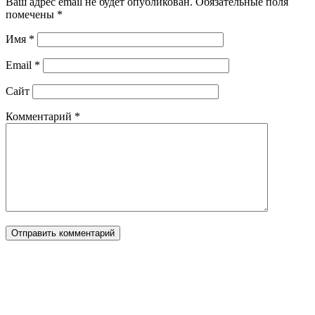
Ваш адрес email не будет опубликован.
Обязательные поля
помечены
*
Имя
*
Email
*
Сайт
Комментарий
*