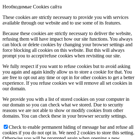
Необходимые Cookies сайта
These cookies are strictly necessary to provide you with services
available through our website and to use some of its features.
Because these cookies are strictly necessary to deliver the website,
refusing them will have impact how our site functions. You always
can block or delete cookies by changing your browser settings and
force blocking all cookies on this website. But this will always
prompt you to accept/refuse cookies when revisiting our site.
We fully respect if you want to refuse cookies but to avoid asking
you again and again kindly allow us to store a cookie for that. You
are free to opt out any time or opt in for other cookies to get a better
experience. If you refuse cookies we will remove all set cookies in
our domain.
We provide you with a list of stored cookies on your computer in
our domain so you can check what we stored. Due to security
reasons we are not able to show or modify cookies from other
domains. You can check these in your browser security settings.
Check to enable permanent hiding of message bar and refuse all
cookies if you do not opt in. We need 2 cookies to store this setting.
Otherwise you will be prompted again when opening a new