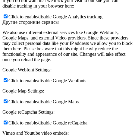
If you do not want that we track your visit to our site you can
disable tracking in your browser here:
Click to enable/disable Google Analytics tracking.
Другие сторонние сервисы
We also use different external services like Google Webfonts,
Google Maps, and external Video providers. Since these providers
may collect personal data like your IP address we allow you to block
them here. Please be aware that this might heavily reduce the
functionality and appearance of our site. Changes will take effect
once you reload the page.
Google Webfont Settings:
Click to enable/disable Google Webfonts.
Google Map Settings:
Click to enable/disable Google Maps.
Google reCaptcha Settings:
Click to enable/disable Google reCaptcha.
Vimeo and Youtube video embeds: