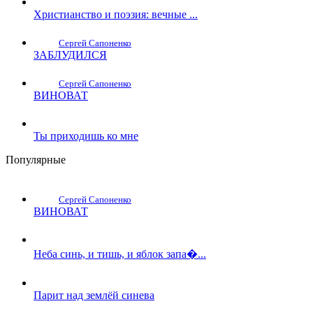
Христианство и поэзия: вечные ...
Сергей Сапоненко
ЗАБЛУДИЛСЯ
Сергей Сапоненко
ВИНОВАТ
Ты приходишь ко мне
Популярные
Сергей Сапоненко
ВИНОВАТ
Неба синь, и тишь, и яблок запа�...
Парит над землёй синева