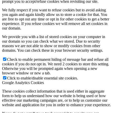
prompt you to accept/refuse cookies when revisiting our site.
We fully respect if you want to refuse cookies but to avoid asking
you again and again kindly allow us to store a cookie for that. You
are free to opt out any time or opt in for other cookies to get a better
experience. If you refuse cookies we will remove all set cookies in
our domain.
We provide you with a list of stored cookies on your computer in
our domain so you can check what we stored. Due to security
reasons we are not able to show or modify cookies from other
domains. You can check these in your browser security settings.
Check to enable permanent hiding of message bar and refuse all
cookies if you do not opt in. We need 2 cookies to store this setting.
Otherwise you will be prompted again when opening a new
browser window or new a tab.
Click to enable/disable essential site cookies.
Google Analytics Cookies
These cookies collect information that is used either in aggregate
form to help us understand how our website is being used or how
effective our marketing campaigns are, or to help us customize our
website and application for you in order to enhance your experience.