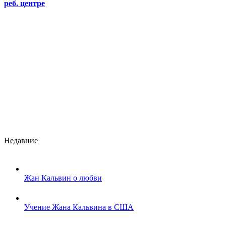
реб. центре
Недавние
Жан Кальвин о любви
Учение Жана Кальвина в США