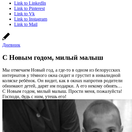
Link to LinkedIn
Link to Pinterest
Link to Vk
Link to Instagram
Link to Mail
Дневник
С Новым годом, милый малыш
Мы отмечаем Новый год, а где-то в одном из белорусских
интернатов у тёмного окна сидит и грустит в инвалидной
коляске ребёнок. Он видит, как в окнах напротив родители
обнимают детей, дарят им подарки. А его некому обнять…
С Новым годом, милый малыш. Прости меня, пожалуйста!
Господи, будь с ним, утешь его!