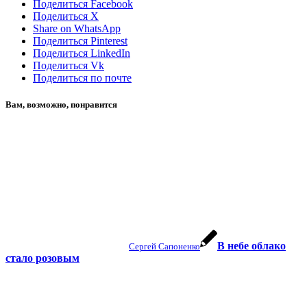
Поделиться Facebook
Поделиться X
Share on WhatsApp
Поделиться Pinterest
Поделиться LinkedIn
Поделиться Vk
Поделиться по почте
Вам, возможно, понравится
В небе облако
Сергей Сапоненко
стало розовым