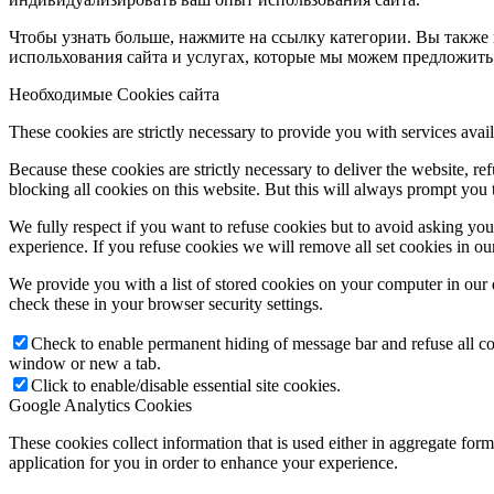
Чтобы узнать больше, нажмите на ссылку категории. Вы также 
испольхования сайта и услугах, которые мы можем предложить
Необходимые Cookies сайта
These cookies are strictly necessary to provide you with services avail
Because these cookies are strictly necessary to deliver the website, 
blocking all cookies on this website. But this will always prompt you t
We fully respect if you want to refuse cookies but to avoid asking you a
experience. If you refuse cookies we will remove all set cookies in o
We provide you with a list of stored cookies on your computer in ou
check these in your browser security settings.
Check to enable permanent hiding of message bar and refuse all co
window or new a tab.
Click to enable/disable essential site cookies.
Google Analytics Cookies
These cookies collect information that is used either in aggregate fo
application for you in order to enhance your experience.