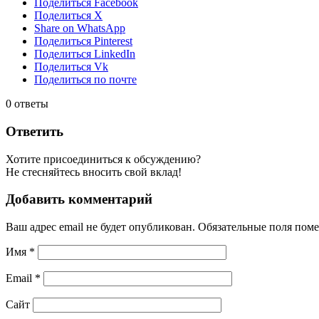
Поделиться Facebook
Поделиться X
Share on WhatsApp
Поделиться Pinterest
Поделиться LinkedIn
Поделиться Vk
Поделиться по почте
0
ответы
Ответить
Хотите присоединиться к обсуждению?
Не стесняйтесь вносить свой вклад!
Добавить комментарий
Ваш адрес email не будет опубликован.
Обязательные поля пом
Имя
*
Email
*
Сайт