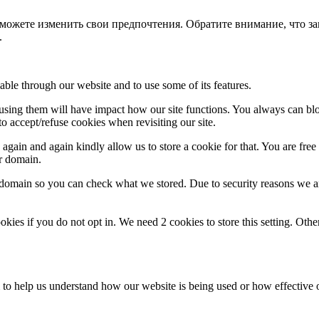
можете изменить свои предпочтения. Обратите внимание, что за
.
able through our website and to use some of its features.
refusing them will have impact how our site functions. You always can b
o accept/refuse cookies when revisiting our site.
gain and again kindly allow us to store a cookie for that. You are free t
ur domain.
r domain so you can check what we stored. Due to security reasons we 
okies if you do not opt in. We need 2 cookies to store this setting. 
rm to help us understand how our website is being used or how effective