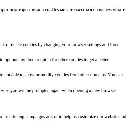
прет некоторых видов cookies может сказаться на вашем опыте
lock or delete cookies by changing your browser settings and force
o opt out any time or opt in for other cookies to get a better
are not able to show or modify cookies from other domains. You can
Otherwise you will be prompted again when opening a new browser
 our marketing campaigns are, or to help us customize our website and