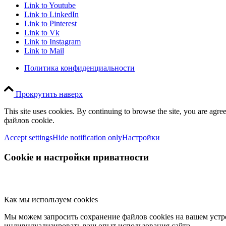
Link to Youtube
Link to LinkedIn
Link to Pinterest
Link to Vk
Link to Instagram
Link to Mail
Политика конфиденциальности
Прокрутить наверх
This site uses cookies. By continuing to browse the site, you are
файлов cookie.
Accept settings
Hide notification only
Настройки
Cookie и настройки приватности
Как мы используем cookies
Мы можем запросить сохранение файлов cookies на вашем устро
индивидуализировать ваш опыт использования сайта.