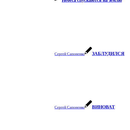
Небеса спускаются на землю
ЗАБЛУДИЛСЯ
Сергей Сапоненко
ВИНОВАТ
Сергей Сапоненко