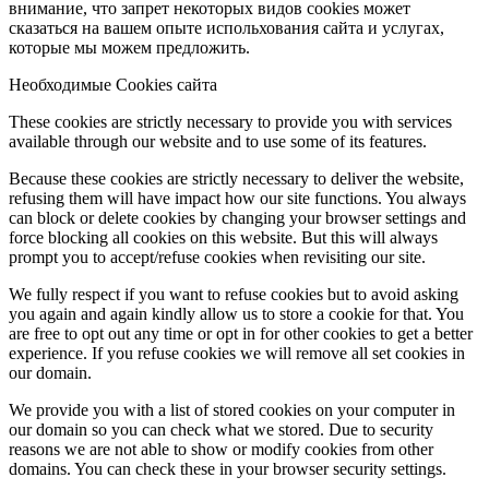
внимание, что запрет некоторых видов cookies может
сказаться на вашем опыте испольхования сайта и услугах,
которые мы можем предложить.
Необходимые Cookies сайта
These cookies are strictly necessary to provide you with services
available through our website and to use some of its features.
Because these cookies are strictly necessary to deliver the website,
refusing them will have impact how our site functions. You always
can block or delete cookies by changing your browser settings and
force blocking all cookies on this website. But this will always
prompt you to accept/refuse cookies when revisiting our site.
We fully respect if you want to refuse cookies but to avoid asking
you again and again kindly allow us to store a cookie for that. You
are free to opt out any time or opt in for other cookies to get a better
experience. If you refuse cookies we will remove all set cookies in
our domain.
We provide you with a list of stored cookies on your computer in
our domain so you can check what we stored. Due to security
reasons we are not able to show or modify cookies from other
domains. You can check these in your browser security settings.