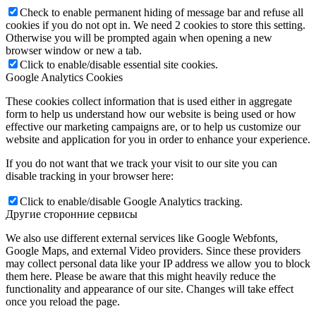
Check to enable permanent hiding of message bar and refuse all
cookies if you do not opt in. We need 2 cookies to store this setting.
Otherwise you will be prompted again when opening a new
browser window or new a tab.
Click to enable/disable essential site cookies.
Google Analytics Cookies
These cookies collect information that is used either in aggregate
form to help us understand how our website is being used or how
effective our marketing campaigns are, or to help us customize our
website and application for you in order to enhance your experience.
If you do not want that we track your visit to our site you can
disable tracking in your browser here:
Click to enable/disable Google Analytics tracking.
Другие сторонние сервисы
We also use different external services like Google Webfonts,
Google Maps, and external Video providers. Since these providers
may collect personal data like your IP address we allow you to block
them here. Please be aware that this might heavily reduce the
functionality and appearance of our site. Changes will take effect
once you reload the page.