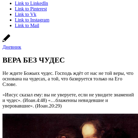
Link to LinkedIn
Link to Pinterest
Link to Vk
Link to Instagram
Link to Mail
Дневник
ВЕРА БЕЗ ЧУДЕС
Не ждите Божьих чудес. Господь ждёт от нас не той веры, что
основана на чудесах, а той, что базируется только на Его
Слове.
«Иисус сказал ему: вы не уверуете, если не увидите знамений
и чудес». (Иоан.4:48) «…блаженны невидевшие и
уверовавшие». (Иоан.20:29)