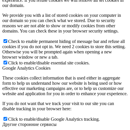
experience. If you refuse cookies we will remove all set cookies in
our domain.
We provide you with a list of stored cookies on your computer in
our domain so you can check what we stored. Due to security
reasons we are not able to show or modify cookies from other
domains. You can check these in your browser security settings.
Check to enable permanent hiding of message bar and refuse all
cookies if you do not opt in. We need 2 cookies to store this setting.
Otherwise you will be prompted again when opening a new
browser window or new a tab.
Click to enable/disable essential site cookies.
Google Analytics Cookies
These cookies collect information that is used either in aggregate
form to help us understand how our website is being used or how
effective our marketing campaigns are, or to help us customize our
website and application for you in order to enhance your experience.
If you do not want that we track your visit to our site you can
disable tracking in your browser here:
Click to enable/disable Google Analytics tracking.
Другие сторонние сервисы