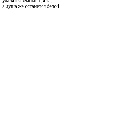
удалятся земные цвета,
а душа же останется белой.