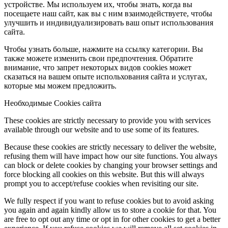
устройстве. Мы используем их, чтобы знать, когда вы
посещаете наш сайт, как вы с ним взаимодействуете, чтобы
улучшить и индивидуализировать ваш опыт использования
сайта.
Чтобы узнать больше, нажмите на ссылку категории. Вы
также можете изменить свои предпочтения. Обратите
внимание, что запрет некоторых видов cookies может
сказаться на вашем опыте испольхования сайта и услугах,
которые мы можем предложить.
Необходимые Cookies сайта
These cookies are strictly necessary to provide you with services
available through our website and to use some of its features.
Because these cookies are strictly necessary to deliver the website,
refusing them will have impact how our site functions. You always
can block or delete cookies by changing your browser settings and
force blocking all cookies on this website. But this will always
prompt you to accept/refuse cookies when revisiting our site.
We fully respect if you want to refuse cookies but to avoid asking
you again and again kindly allow us to store a cookie for that. You
are free to opt out any time or opt in for other cookies to get a better