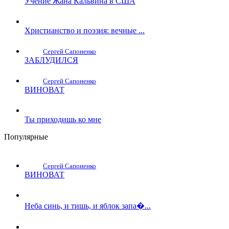
Учение Жана Кальвина в США
Христианство и поэзия: вечные ...
Сергей Сапоненко
ЗАБЛУДИЛСЯ
Сергей Сапоненко
ВИНОВАТ
Ты приходишь ко мне
Популярные
Сергей Сапоненко
ВИНОВАТ
Неба синь, и тишь, и яблок запа�...