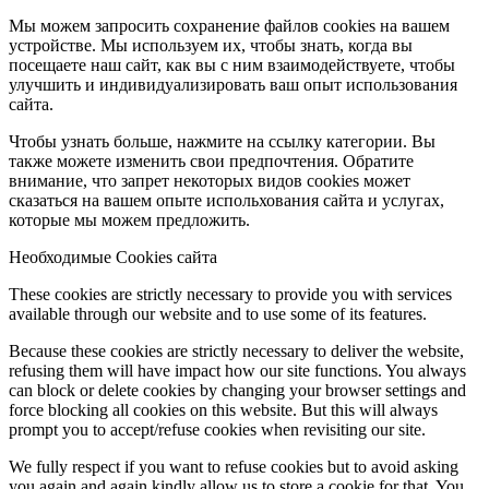
Мы можем запросить сохранение файлов cookies на вашем
устройстве. Мы используем их, чтобы знать, когда вы
посещаете наш сайт, как вы с ним взаимодействуете, чтобы
улучшить и индивидуализировать ваш опыт использования
сайта.
Чтобы узнать больше, нажмите на ссылку категории. Вы
также можете изменить свои предпочтения. Обратите
внимание, что запрет некоторых видов cookies может
сказаться на вашем опыте испольхования сайта и услугах,
которые мы можем предложить.
Необходимые Cookies сайта
These cookies are strictly necessary to provide you with services
available through our website and to use some of its features.
Because these cookies are strictly necessary to deliver the website,
refusing them will have impact how our site functions. You always
can block or delete cookies by changing your browser settings and
force blocking all cookies on this website. But this will always
prompt you to accept/refuse cookies when revisiting our site.
We fully respect if you want to refuse cookies but to avoid asking
you again and again kindly allow us to store a cookie for that. You