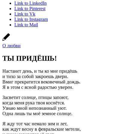
Link to LinkedIn
Link to Pinterest
Link to Vk
Link to Instagram
Link to Mail
О любви
ТЫ ПРИДЁШЬ!
Настанет день, и ты ко мне придёшь
и тихо за собой закроешь двери.
Вмиг прекратится вековечный дождь.
Я в этом с ясной радостью уверен.
Засветит солнце, птицы запоют,
когда меня рука твоя коснётся.
Узнаю мной непознанный уют.
Одна лишь ты моё земное солнце.
Я жду тот час немало зим и лет,
как ждут весну в февральские метели,