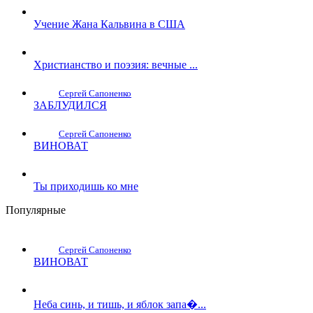
Учение Жана Кальвина в США
Христианство и поэзия: вечные ...
Сергей Сапоненко
ЗАБЛУДИЛСЯ
Сергей Сапоненко
ВИНОВАТ
Ты приходишь ко мне
Популярные
Сергей Сапоненко
ВИНОВАТ
Неба синь, и тишь, и яблок запа�...