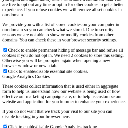
are free to opt out any time or opt in for other cookies to get a better
experience. If you refuse cookies we will remove all set cookies in
our domain.
We provide you with a list of stored cookies on your computer in
our domain so you can check what we stored. Due to security
reasons we are not able to show or modify cookies from other
domains. You can check these in your browser security settings.
Check to enable permanent hiding of message bar and refuse all
cookies if you do not opt in. We need 2 cookies to store this setting.
Otherwise you will be prompted again when opening a new
browser window or new a tab.
Click to enable/disable essential site cookies.
Google Analytics Cookies
These cookies collect information that is used either in aggregate
form to help us understand how our website is being used or how
effective our marketing campaigns are, or to help us customize our
website and application for you in order to enhance your experience.
If you do not want that we track your visit to our site you can
disable tracking in your browser here:
Click to enable/disable Google Analytics tracking.