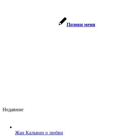
Позови меня
Недавние
Жан Кальвин о любви