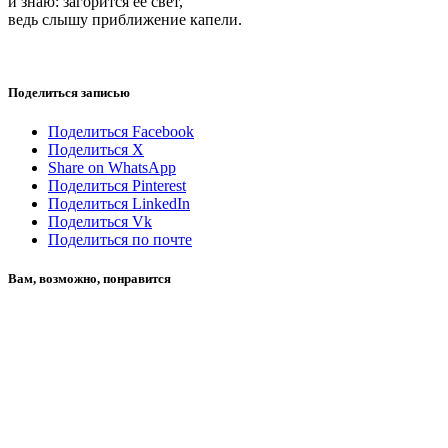
и знаю: загорится её свет,
ведь слышу приближение капели.
Поделиться записью
Поделиться Facebook
Поделиться X
Share on WhatsApp
Поделиться Pinterest
Поделиться LinkedIn
Поделиться Vk
Поделиться по почте
Вам, возможно, понравится