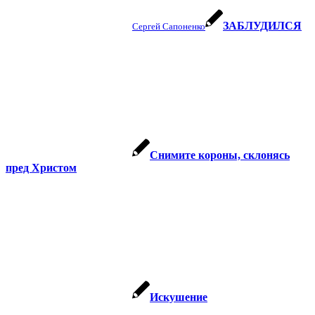
ЗАБЛУДИЛСЯ
Сергей Сапоненко
Снимите короны, склонясь
пред Христом
Искушение