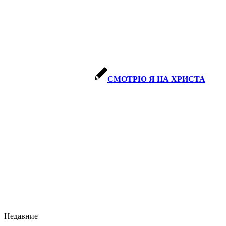
СМОТРЮ Я НА ХРИСТА
Недавние