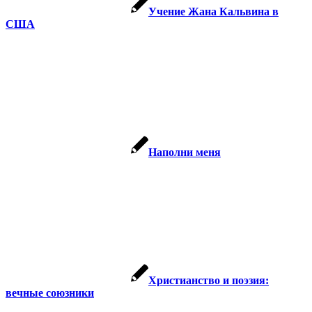
Учение Жана Кальвина в
США
Наполни меня
Христианство и поэзия:
вечные союзники