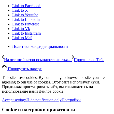
Link to Facebook
Link to X
Link to Youtube
Link to LinkedIn
Link to Pinterest
Link to Vk
Link to Instagram
Link to Mail
Политика конфиденциальности
На осенний газон осыпаются листья…
Прославляю Тебя
Прокрутить наверх
This site uses cookies. By continuing to browse the site, you are
agreeing to our use of cookies. Этот сайт использует куки.
Продолжая просматривать сайт, вы соглашаетесь на
использование нами файлов cookie.
Accept settings
Hide notification only
Настройки
Cookie и настройки приватности