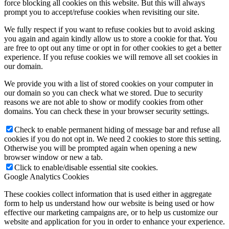
force blocking all cookies on this website. But this will always
prompt you to accept/refuse cookies when revisiting our site.
We fully respect if you want to refuse cookies but to avoid asking
you again and again kindly allow us to store a cookie for that. You
are free to opt out any time or opt in for other cookies to get a better
experience. If you refuse cookies we will remove all set cookies in
our domain.
We provide you with a list of stored cookies on your computer in
our domain so you can check what we stored. Due to security
reasons we are not able to show or modify cookies from other
domains. You can check these in your browser security settings.
Check to enable permanent hiding of message bar and refuse all
cookies if you do not opt in. We need 2 cookies to store this setting.
Otherwise you will be prompted again when opening a new
browser window or new a tab.
Click to enable/disable essential site cookies.
Google Analytics Cookies
These cookies collect information that is used either in aggregate
form to help us understand how our website is being used or how
effective our marketing campaigns are, or to help us customize our
website and application for you in order to enhance your experience.