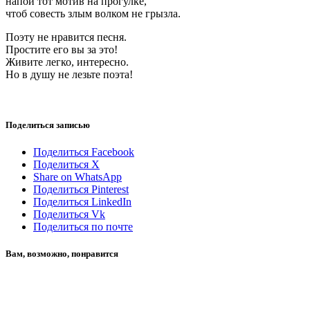
напой тот мотив на прогулке,
чтоб совесть злым волком не грызла.
Поэту не нравится песня.
Простите его вы за это!
Живите легко, интересно.
Но в душу не лезьте поэта!
Поделиться записью
Поделиться Facebook
Поделиться X
Share on WhatsApp
Поделиться Pinterest
Поделиться LinkedIn
Поделиться Vk
Поделиться по почте
Вам, возможно, понравится