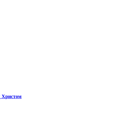
д Христом