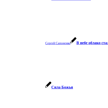
В небе облако ст
Сергей Сапоненко
Сила Божья