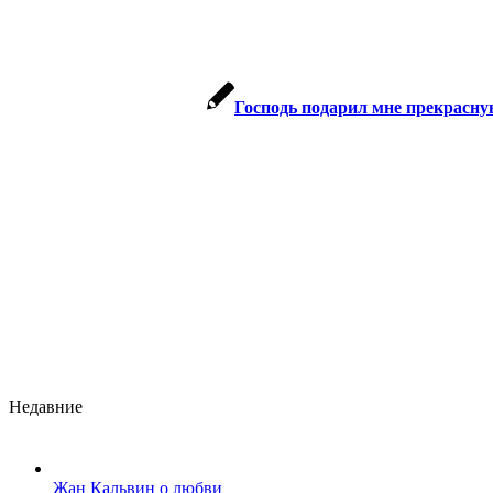
Господь подарил мне прекрасну
Недавние
Жан Кальвин о любви