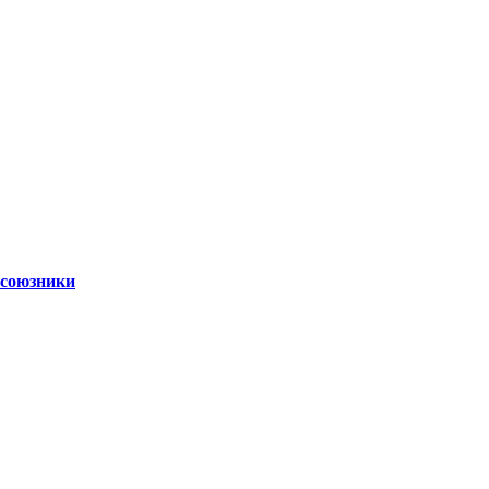
 союзники