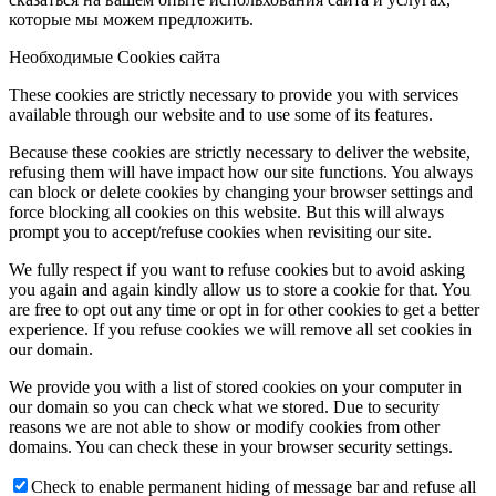
которые мы можем предложить.
Необходимые Cookies сайта
These cookies are strictly necessary to provide you with services
available through our website and to use some of its features.
Because these cookies are strictly necessary to deliver the website,
refusing them will have impact how our site functions. You always
can block or delete cookies by changing your browser settings and
force blocking all cookies on this website. But this will always
prompt you to accept/refuse cookies when revisiting our site.
We fully respect if you want to refuse cookies but to avoid asking
you again and again kindly allow us to store a cookie for that. You
are free to opt out any time or opt in for other cookies to get a better
experience. If you refuse cookies we will remove all set cookies in
our domain.
We provide you with a list of stored cookies on your computer in
our domain so you can check what we stored. Due to security
reasons we are not able to show or modify cookies from other
domains. You can check these in your browser security settings.
Check to enable permanent hiding of message bar and refuse all