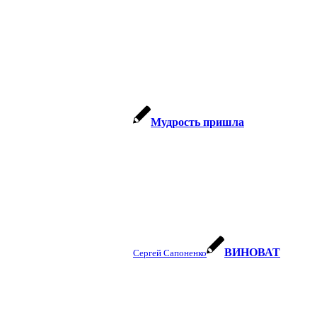
Мудрость пришла
ВИНОВАТ
Сергей Сапоненко