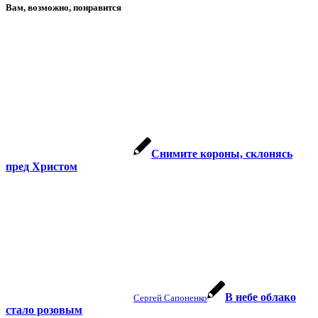
Вам, возможно, понравится
Снимите короны, склонясь
пред Христом
В небе облако
Сергей Сапоненко
стало розовым