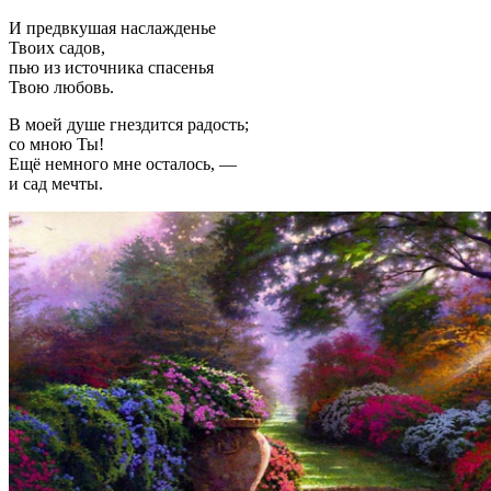
И предвкушая наслажденье
Твоих садов,
пью из источника спасенья
Твою любовь.
В моей душе гнездится радость;
со мною Ты!
Ещё немного мне осталось, —
и сад мечты.