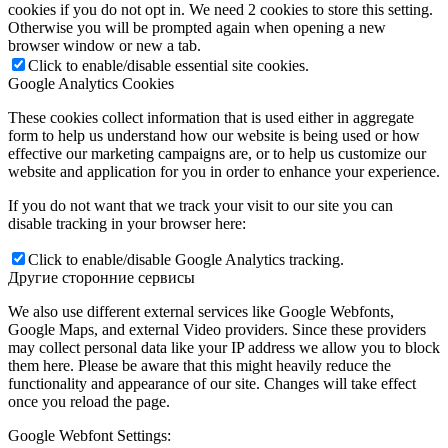
cookies if you do not opt in. We need 2 cookies to store this setting.
Otherwise you will be prompted again when opening a new
browser window or new a tab.
Click to enable/disable essential site cookies.
Google Analytics Cookies
These cookies collect information that is used either in aggregate
form to help us understand how our website is being used or how
effective our marketing campaigns are, or to help us customize our
website and application for you in order to enhance your experience.
If you do not want that we track your visit to our site you can
disable tracking in your browser here:
Click to enable/disable Google Analytics tracking.
Другие сторонние сервисы
We also use different external services like Google Webfonts,
Google Maps, and external Video providers. Since these providers
may collect personal data like your IP address we allow you to block
them here. Please be aware that this might heavily reduce the
functionality and appearance of our site. Changes will take effect
once you reload the page.
Google Webfont Settings: