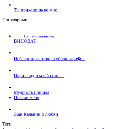
Ты приходишь ко мне
Популярные
Сергей Сапоненко
ВИНОВАТ
Неба синь, и тишь, и яблок запа�...
Парит над землёй синева
Мудрость пришла
Позови меня
Жан Кальвин о любви
Теги