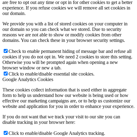
are free to opt out any time or opt in for other cookies to get a better
experience. If you refuse cookies we will remove all set cookies in
our domain.
We provide you with a list of stored cookies on your computer in
our domain so you can check what we stored. Due to security
reasons we are not able to show or modify cookies from other
domains. You can check these in your browser security settings.
Check to enable permanent hiding of message bar and refuse all
cookies if you do not opt in. We need 2 cookies to store this setting.
Otherwise you will be prompted again when opening a new
browser window or new a tab.
Click to enable/disable essential site cookies.
Google Analytics Cookies
These cookies collect information that is used either in aggregate
form to help us understand how our website is being used or how
effective our marketing campaigns are, or to help us customize our
website and application for you in order to enhance your experience.
If you do not want that we track your visit to our site you can
disable tracking in your browser here:
Click to enable/disable Google Analytics tracking.