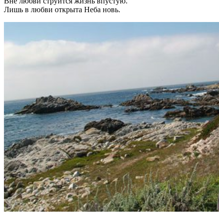
Вне любви струится жизнь впустую.
Лишь в любви открыта Неба новь.