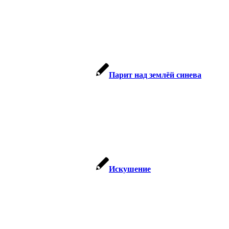
Парит над землёй синева
Искушение