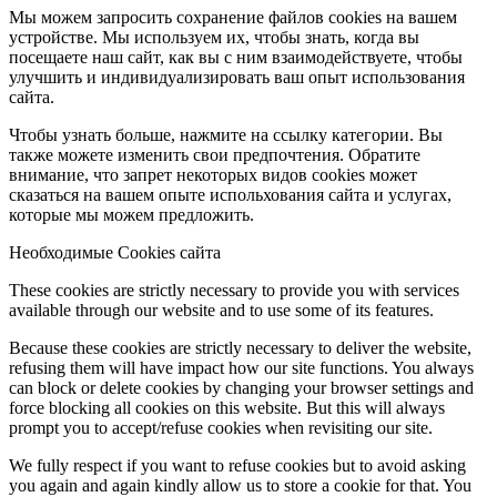
Мы можем запросить сохранение файлов cookies на вашем
устройстве. Мы используем их, чтобы знать, когда вы
посещаете наш сайт, как вы с ним взаимодействуете, чтобы
улучшить и индивидуализировать ваш опыт использования
сайта.
Чтобы узнать больше, нажмите на ссылку категории. Вы
также можете изменить свои предпочтения. Обратите
внимание, что запрет некоторых видов cookies может
сказаться на вашем опыте испольхования сайта и услугах,
которые мы можем предложить.
Необходимые Cookies сайта
These cookies are strictly necessary to provide you with services
available through our website and to use some of its features.
Because these cookies are strictly necessary to deliver the website,
refusing them will have impact how our site functions. You always
can block or delete cookies by changing your browser settings and
force blocking all cookies on this website. But this will always
prompt you to accept/refuse cookies when revisiting our site.
We fully respect if you want to refuse cookies but to avoid asking
you again and again kindly allow us to store a cookie for that. You