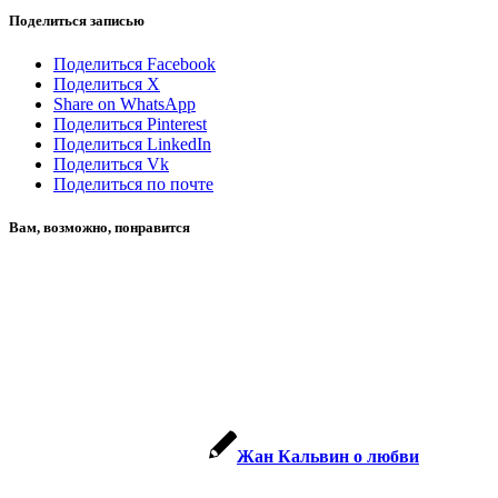
Поделиться записью
Поделиться Facebook
Поделиться X
Share on WhatsApp
Поделиться Pinterest
Поделиться LinkedIn
Поделиться Vk
Поделиться по почте
Вам, возможно, понравится
Жан Кальвин о любви