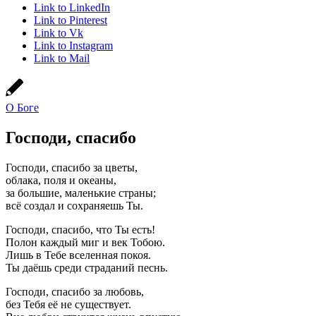
Link to LinkedIn
Link to Pinterest
Link to Vk
Link to Instagram
Link to Mail
О Боге
Господи, спасибо
Господи, спасибо за цветы,
облака, поля и океаны,
за большие, маленькие страны;
всё создал и сохраняешь Ты.
Господи, спасибо, что Ты есть!
Полон каждый миг и век Тобою.
Лишь в Тебе вселенная покоя.
Ты даёшь среди страданий песнь.
Господи, спасибо за любовь,
без Тебя её не существует.