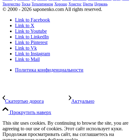
Творчество
Тоска
Тоталитаризм
Хорошо
Христос
Цветы
Церковь
© 2000 - 2026 saponenko.com All rights reserved.
Link to Facebook
Link to X
Link to Youtube
Link to LinkedIn
Link to Pinterest
Link to Vk
Link to Instagram
Link to Mail
Политика конфиденциальности
Скатертью дорога
Актуально
Прокрутить наверх
This site uses cookies. By continuing to browse the site, you are
agreeing to our use of cookies. Этот сайт использует куки.
Продолжая просматривать сайт, вы соглашаетесь на
использование нами файлов cookie.