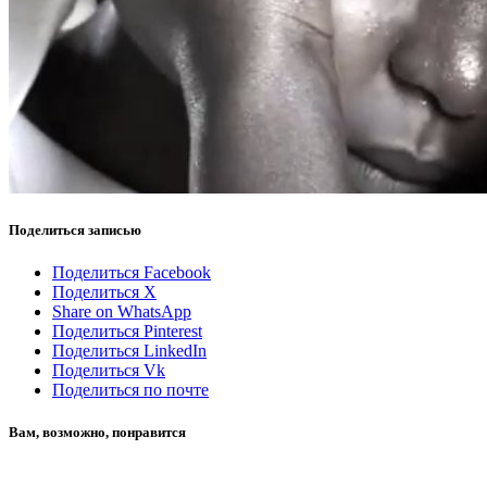
Поделиться записью
Поделиться Facebook
Поделиться X
Share on WhatsApp
Поделиться Pinterest
Поделиться LinkedIn
Поделиться Vk
Поделиться по почте
Вам, возможно, понравится