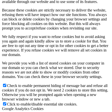
available through our website and to use some of its features.
Because these cookies are strictly necessary to deliver the website,
refusing them will have impact how our site functions. You always
can block or delete cookies by changing your browser settings and
force blocking all cookies on this website. But this will always
prompt you to accept/refuse cookies when revisiting our site.
We fully respect if you want to refuse cookies but to avoid asking
you again and again kindly allow us to store a cookie for that. You
are free to opt out any time or opt in for other cookies to get a better
experience. If you refuse cookies we will remove all set cookies in
our domain.
We provide you with a list of stored cookies on your computer in
our domain so you can check what we stored. Due to security
reasons we are not able to show or modify cookies from other
domains. You can check these in your browser security settings.
Check to enable permanent hiding of message bar and refuse all
cookies if you do not opt in. We need 2 cookies to store this setting.
Otherwise you will be prompted again when opening a new
browser window or new a tab.
Click to enable/disable essential site cookies.
Google Analytics Cookies