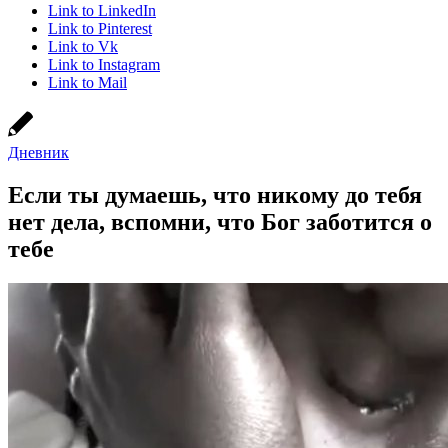
Link to LinkedIn
Link to Pinterest
Link to Vk
Link to Instagram
Link to Mail
Дневник
Если ты думаешь, что никому до тебя
нет дела, вспомни, что Бог заботится о
тебе