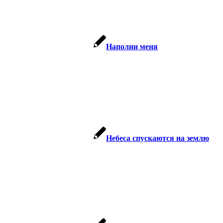
Наполни меня
Небеса спускаются на землю